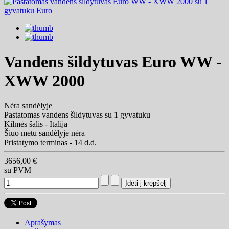
Vandens šildytuvas Euro WW -
XWW 2000
Nėra sandėlyje
Pastatomas vandens šildytuvas su 1 gyvatuku
Kilmės šalis - Italija
Šiuo metu sandėlyje nėra
Pristatymo terminas - 14 d.d.
3656,00 €
su PVM
Aprašymas