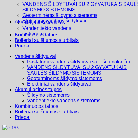
VANDENS ŠILDYTUVAI SU 2 GYVATUKAIS SAUL
ŠILDYMO SISTEMOMS
Geoterminėms šildymo sistemoms
Elektriniai vandens šildytuvai
Akumuliacinės talpos
Šildymo sistemoms
Vandentiekio vandens
sistemoms
Kombinuotos talpos
Boileriai su šilumos siurbliais
Priedai
Vandens šildytuvai
Pastatomi vandens šildytuvai su 1 šilumokaičiu
VANDENS ŠILDYTUVAI SU 2 GYVATUKAIS
SAULĖS ŠILDYMO SISTEMOMS
Geoterminėms šildymo sistemoms
Elektriniai vandens šildytuvai
Akumuliacinės talpos
Šildymo sistemoms
Vandentiekio vandens sistemoms
Kombinuotos talpos
Boileriai su šilumos siurbliais
Priedai