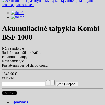
Akumuliacinė talpykla Kombi
BSF 1000
Nėra sandėlyje
Su 1 fiksuotu šilumokaičiu
Pagaminta Italijoje
Nėra sandėlyje
Pristatymas per 14 darbo dienų.
1848,00 €
su PVM
Aprašymas